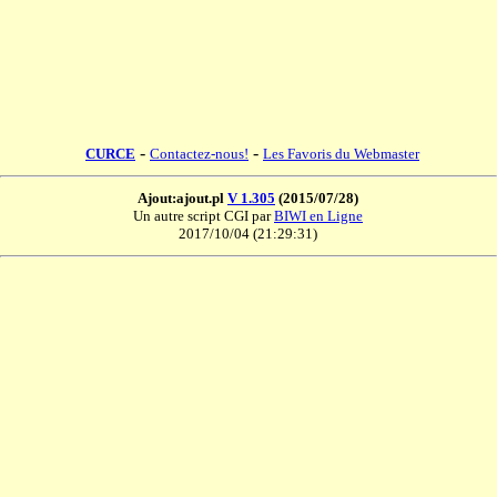
-
-
CURCE
Contactez-nous!
Les Favoris du Webmaster
Ajout:ajout.pl
V 1.305
(2015/07/28)
Un autre script CGI par
BIWI en Ligne
2017/10/04 (21:29:31)